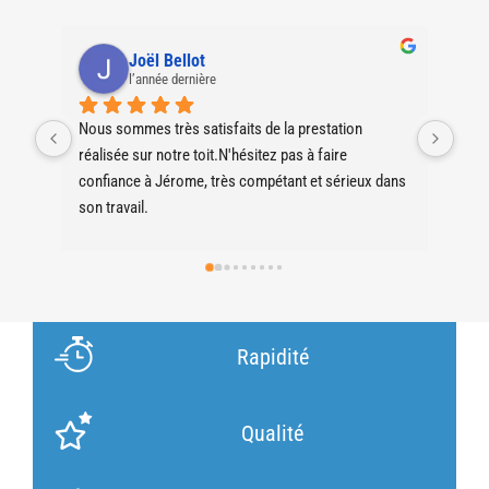
Joël Bellot
l’année dernière
Nous sommes très satisfaits de la prestation 
Entr
réalisée sur notre toit.N'hésitez pas à faire 
pres
confiance à Jérome, très compétant et sérieux dans 
son travail.
Rapidité
Qualité