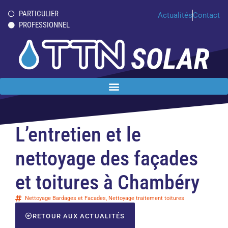
PARTICULIER
Actualités
Contact
PROFESSIONNEL
L’entretien et le
nettoyage des façades
et toitures à Chambéry
Nettoyage Bardages et Facades
,
Nettoyage traitement toitures
RETOUR AUX ACTUALITÉS