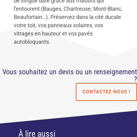
de longue date grâce aux massifs qui
l’entourent (Bauges, Chartreuse, Mont-Blanc,
Beaufortain…). Préservez dans la cité ducale
votre toit, vos panneaux solaires, vos
vitrages en hauteur et vos pavés
autobloquants.
Vous souhaitez un devis ou un renseignement
?
CONTACTEZ-NOUS !
À lire aussi